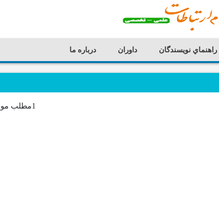
راهنماي نويسندگان
داوران
درباره ما
1مطلب موجود می باشد.