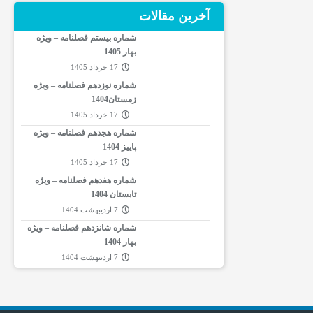
آخرین مقالات
شماره بیستم فصلنامه – ویژه
بهار 1405
17 خرداد 1405
شماره نوزدهم فصلنامه – ویژه
زمستان1404
17 خرداد 1405
شماره هجدهم فصلنامه – ویژه
پاییز 1404
17 خرداد 1405
شماره هفدهم فصلنامه – ویژه
تابستان 1404
7 اردیبهشت 1404
شماره شانزدهم فصلنامه – ویژه
بهار 1404
7 اردیبهشت 1404