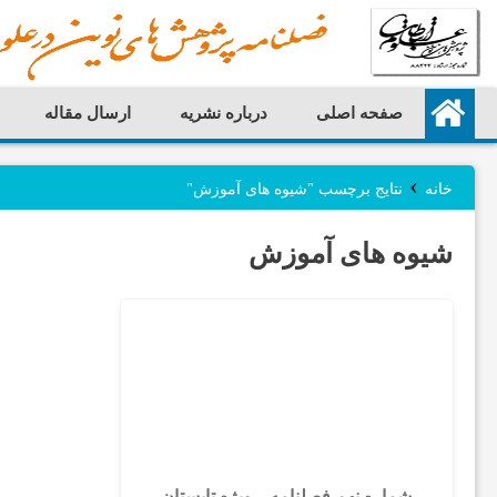
صفحه اصلی
درباره نشريه
ارسال مقاله
ص
›
ف
خانه
نتایج برچسب "شیوه های آموزش"
شیوه های آموزش
ح
ه
ا
ص
شماره نهم فصلنامه – ویژه تابستان